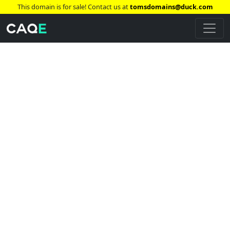
This domain is for sale! Contact us at
tomsdomains@duck.com