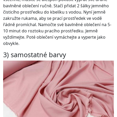
bavlněné oblečení ručně. Stačí přidat 2 šálky jemného
čisticího prostředku do kbelíku s vodou. Nyní jemně
zakružte rukama, aby se prací prostředek ve vodě
řádně promíchal. Namočte své bavlněné oblečení na 5-
10 minut do roztoku pracího prostředku. Jemně
vyždímejte. Poté oblečení vymáchejte a vyperte jako
obvykle.
3) samostatné barvy