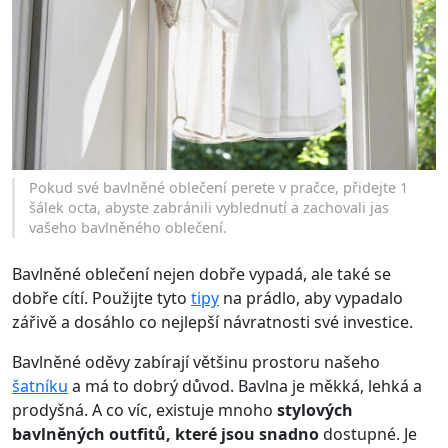
Pokud své bavlněné oblečení perete v pračce, přidejte 1
šálek octa, abyste zabránili vyblednutí a zachovali jas
vašeho bavlněného oblečení.
Bavlněné oblečení nejen dobře vypadá, ale také se
dobře cítí. Použijte tyto
tipy
na prádlo, aby vypadalo
zářivě a dosáhlo co nejlepší návratnosti své investice.
Bavlněné oděvy zabírají většinu prostoru našeho
šatníku
a má to dobrý důvod. Bavlna je měkká, lehká a
prodyšná. A co víc, existuje mnoho
stylových
bavlněných outfitů, které jsou snadno
dostupné. Je