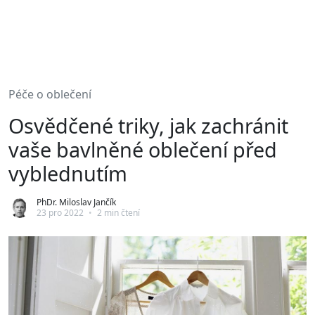
Péče o oblečení
Osvědčené triky, jak zachránit
vaše bavlněné oblečení před
vyblednutím
PhDr. Miloslav Jančík
23 pro 2022
•
2 min čtení