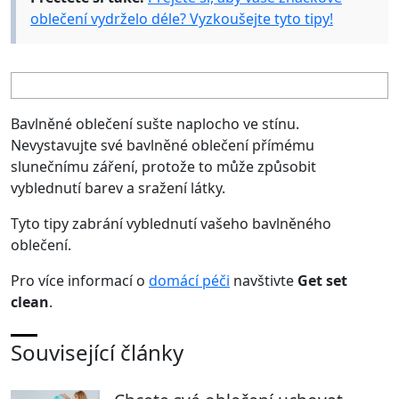
oblečení vydrželo déle? Vyzkoušejte tyto tipy!
Bavlněné oblečení sušte naplocho ve stínu.
Nevystavujte své bavlněné oblečení přímému
slunečnímu záření, protože to může způsobit
vyblednutí barev a sražení látky.
Tyto tipy zabrání vyblednutí vašeho bavlněného
oblečení.
Pro více informací o
domácí péči
navštivte
Get set
clean
.
Související články