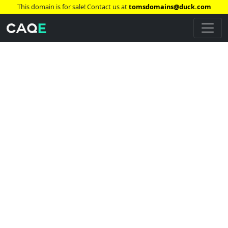
This domain is for sale! Contact us at
tomsdomains@duck.com