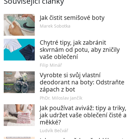
Související články
Jak čistit semišové boty
Marek Sobotka
Chytré tipy, jak zabránit
skvrnám od potu, aby zničily
vaše oblečení
Filip Minář
Vyrobte si svůj vlastní
deodorant na boty: Odstraňte
zápach z bot
PhDr. Miloslav Jančík
Jak používat aviváž: tipy a triky,
jak udržet vaše oblečení čisté a
měkké?
Ludvík Bečvář