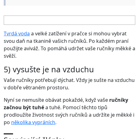
Tvrdá voda
a velké zatížení v pračce si mohou vybrat
svou daň na tkanině vašich ručníků. Po každém praní
použijte aviváž. To pomáhá udržet vaše ručníky měkké a
svěží.
5) vysušte je na vzduchu
Vaše ručníky potřebují dýchat. Vždy je sušte na vzduchu
v dobře větraném prostoru.
Nyní se nemusíte obávat pokaždé, když vaše
ručníky
začnou být tuhé
a tuhé. Pomocí těchto tipů
prodloužíte životnost svých ručníků a udržíte je měkké i
po
několika vypráních
.