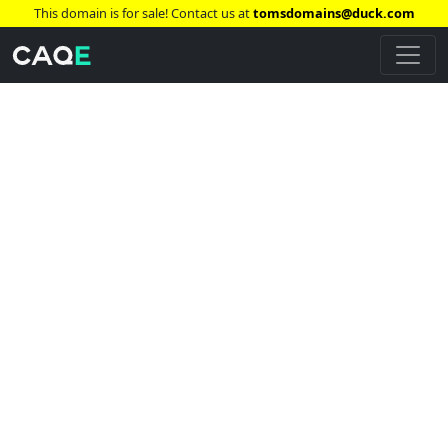
This domain is for sale! Contact us at
tomsdomains@duck.com