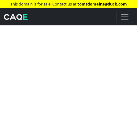
This domain is for sale! Contact us at
tomsdomains@duck.com