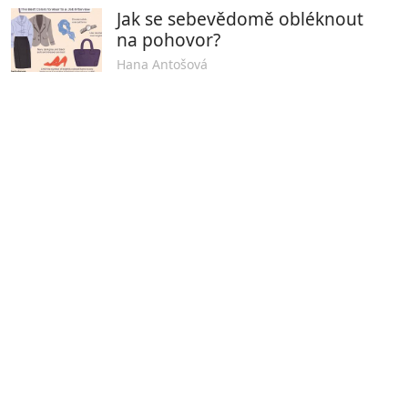
Jak se sebevědomě obléknout
na pohovor?
Hana Antošová