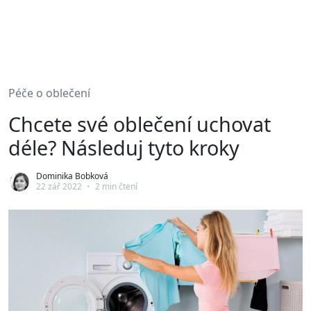
Péče o oblečení
Chcete své oblečení uchovat
déle? Následuj tyto kroky
Dominika Bobková
22 zář 2022
•
2 min čtení