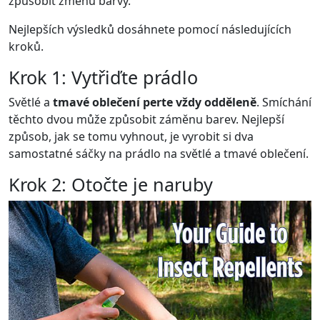
způsobit změnu barvy.
Nejlepších výsledků dosáhnete pomocí následujících
kroků.
Krok 1: Vytřiďte prádlo
Světlé a
tmavé oblečení perte vždy odděleně
. Smíchání
těchto dvou může způsobit záměnu barev. Nejlepší
způsob, jak se tomu vyhnout, je vyrobit si dva
samostatné sáčky na prádlo na světlé a tmavé oblečení.
Krok 2: Otočte je naruby