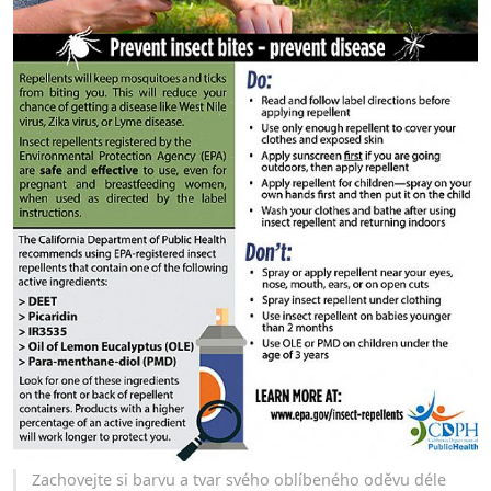
Zachovejte si barvu a tvar svého oblíbeného oděvu déle