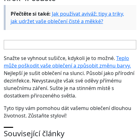
Přečtěte si také:
Jak používat aviváž: tipy a triky,
jak udržet vaše oblečení čisté a měkké?
Snažte se vyhnout sušičce, kdykoli je to možné.
Teplo
může poškodit vaše oblečení a způsobit změnu barvy.
Nejlepší je sušit oblečení na slunci. Působí jako přírodní
dezinfekce. Nevystavujte však své oděvy přímému
slunečnímu záření. Sušte je na stinném místě s
dostatkem přirozeného světla.
Tyto tipy vám pomohou dát vašemu oblečení dlouhou
životnost. Zůstaňte styloví!
Související články