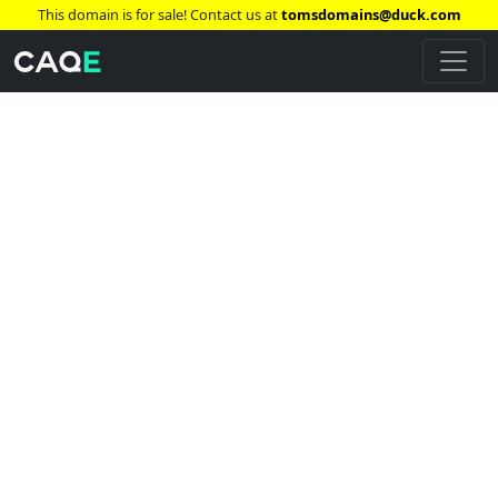
This domain is for sale! Contact us at
tomsdomains@duck.com