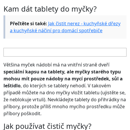
Kam dát tablety do myčky?
Přečtěte si také:
Jak čistit nerez - kuchyňské dřezy
a kuchyňské náčiní pro domácí spotřebiče
Většina myček nádobí má na vnitřní straně dveří
speciální kapsu na tablety, ale myčky starého typu
mohou mít pouze
nádoby na mycí prostředek, sůl a
leštidlo
, do kterých se tablety nehodí. V takovém
případě můžete na dno myčky vložit tabletu (ujistěte se,
že neblokuje vrtuli). Nevkládejte tablety do přihrádky na
příbory, protože příliš mnoho mycího prostředku může
příbory poškodit.
Jak používat čistič myčky?