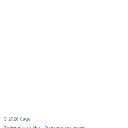
© 2026 Caqe
Podmínky služby
Ochrana soukromí