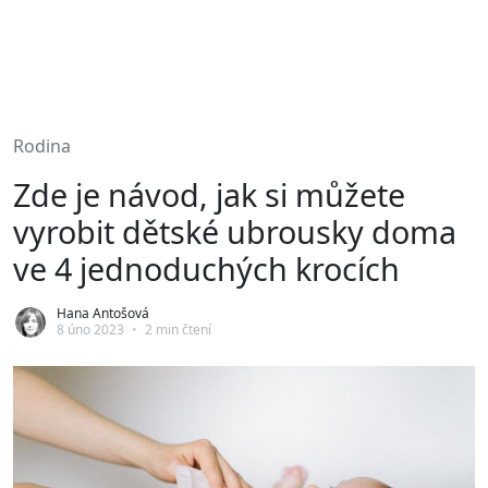
Rodina
Zde je návod, jak si můžete
vyrobit dětské ubrousky doma
ve 4 jednoduchých krocích
Hana Antošová
8 úno 2023
•
2 min čtení