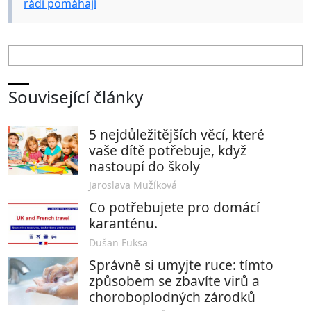
rádi pomáhají
Související články
5 nejdůležitějších věcí, které
vaše dítě potřebuje, když
nastoupí do školy
Jaroslava Mužíková
Co potřebujete pro domácí
karanténu.
Dušan Fuksa
Správně si umyjte ruce: tímto
způsobem se zbavíte virů a
choroboplodných zárodků