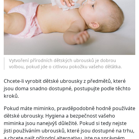
Vytvoření přírodních dětských ubrousků je dobrou
volbou, pokud jde o citlivou pokožku vašeho děťátka.
Chcete-li vyrobit dětské ubrousky z předmětů, které
jsou doma snadno dostupné, postupujte podle těchto
kroků.
Pokud máte miminko, pravděpodobně hodně používáte
dětské ubrousky. Hygiena a bezpečnost vašeho
miminka jsou nanejvýš důležité. Pokud si tedy nejste
jisti používáním ubrousků, které jsou dostupné na trhu,
a chcete najít přírodní alternativu, jste na správném