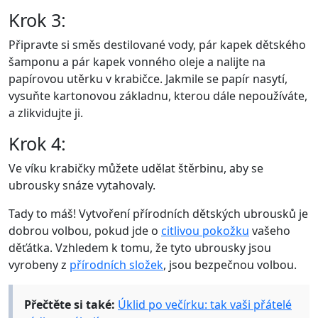
Krok 3:
Připravte si směs destilované vody, pár kapek dětského
šamponu a pár kapek vonného oleje a nalijte na
papírovou utěrku v krabičce. Jakmile se papír nasytí,
vysuňte kartonovou základnu, kterou dále nepoužíváte,
a zlikvidujte ji.
Krok 4:
Ve víku krabičky můžete udělat štěrbinu, aby se
ubrousky snáze vytahovaly.
Tady to máš! Vytvoření přírodních dětských ubrousků je
dobrou volbou, pokud jde o
citlivou pokožku
vašeho
děťátka. Vzhledem k tomu, že tyto ubrousky jsou
vyrobeny z
přírodních složek
, jsou bezpečnou volbou.
Přečtěte si také:
Úklid po večírku: tak vaši přátelé