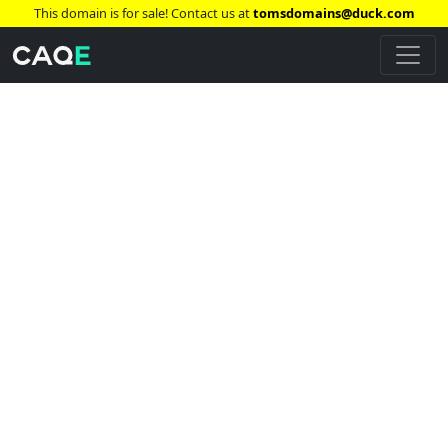
This domain is for sale! Contact us at
tomsdomains@duck.com