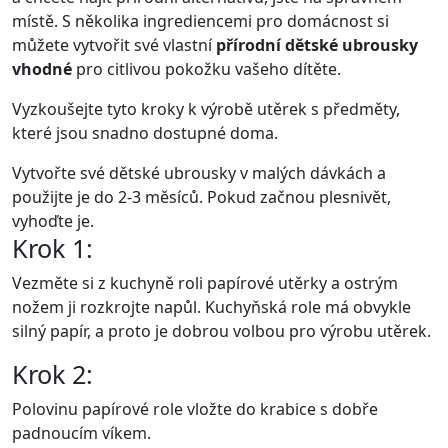
místě. S několika ingrediencemi pro domácnost si
můžete vytvořit své vlastní
přírodní dětské ubrousky
vhodné
pro citlivou pokožku vašeho dítěte.
Vyzkoušejte tyto kroky k výrobě utěrek s předměty,
které jsou snadno dostupné doma.
Vytvořte své dětské ubrousky v malých dávkách a
použijte je do 2-3 měsíců. Pokud začnou plesnivět,
vyhoďte je.
Krok 1:
Vezměte si z kuchyně roli papírové utěrky a ostrým
nožem ji rozkrojte napůl. Kuchyňská role má obvykle
silný papír, a proto je dobrou volbou pro výrobu utěrek.
Krok 2:
Polovinu papírové role vložte do krabice s dobře
padnoucím víkem.