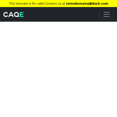
This domain is for sale! Contact us at
tomsdomains@duck.com