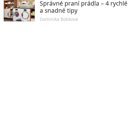
Správné praní prádla – 4 rychlé
a snadné tipy
Dominika Bobková