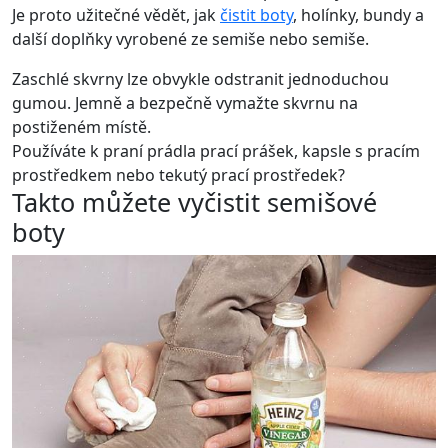
Je proto užitečné vědět, jak
čistit boty
, holínky, bundy a
další doplňky vyrobené ze semiše nebo semiše.
Zaschlé skvrny lze obvykle odstranit jednoduchou
gumou. Jemně a bezpečně vymažte skvrnu na
postiženém místě.
Používáte k praní prádla prací prášek, kapsle s pracím
prostředkem nebo tekutý prací prostředek?
Takto můžete vyčistit semišové
boty