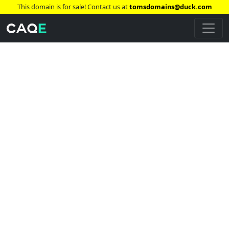
This domain is for sale! Contact us at
tomsdomains@duck.com