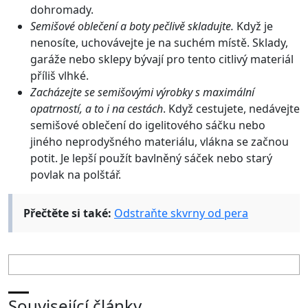
dohromady.
Semišové oblečení a boty pečlivě skladujte.
Když je
nenosíte, uchovávejte je na suchém místě. Sklady,
garáže nebo sklepy bývají pro tento citlivý materiál
příliš vlhké.
Zacházejte se semišovými výrobky
s maximální
opatrností, a
to i
na cestách
. Když cestujete, nedávejte
semišové oblečení do igelitového sáčku nebo
jiného neprodyšného materiálu, vlákna se začnou
potit. Je lepší použít bavlněný sáček nebo starý
povlak na polštář.
Přečtěte si také:
Odstraňte skvrny od pera
Související články