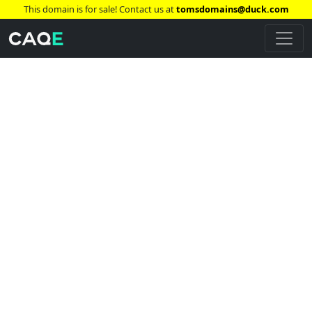
This domain is for sale! Contact us at
tomsdomains@duck.com