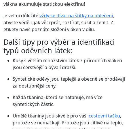
vlákna akumuluje statickou elektřinu!
Je velmi důležité
vždy se dívat na štítky na oblečení
,
abyste věděli, jak věci prát, roztírat, sušit a žehlit. Z
etikety navíc poznáte složení vláken v dílu.
Další tipy pro výběr a identifikaci
typů oděvních látek:
Kusy s větším množstvím látek z přírodních vláken
jsou čerstvější a bývají dražší.
Syntetické oděvy jsou teplejší a obecně se prodávají
za dostupnější ceny.
Každá tkanina, která se natahuje, má více
syntetických částic.
Umělé tkaniny jsou skvělé pro vaši
cestovní tašku
,
protože se nemačkají. Protože jsou citlivé na teplo,