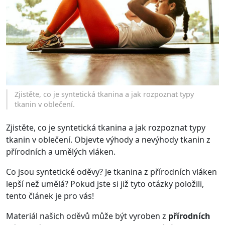
Zjistěte, co je syntetická tkanina a jak rozpoznat typy
tkanin v oblečení.
Zjistěte, co je syntetická tkanina a jak rozpoznat typy
tkanin v oblečení. Objevte výhody a nevýhody tkanin z
přírodních a umělých vláken.
Co jsou syntetické oděvy? Je tkanina z přírodních vláken
lepší než umělá? Pokud jste si již tyto otázky položili,
tento článek je pro vás!
Materiál našich oděvů může být vyroben z
přírodních