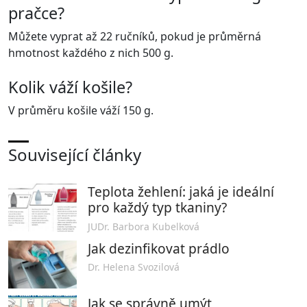
pračce?
Můžete vyprat až 22 ručníků, pokud je průměrná
hmotnost každého z nich 500 g.
Kolik váží košile?
V průměru košile váží 150 g.
Související články
Teplota žehlení: jaká je ideální
pro každý typ tkaniny?
JUDr. Barbora Kubelková
Jak dezinfikovat prádlo
Dr. Helena Svozilová
Jak se správně umýt