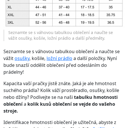
Seznamte se s váhovou tabulkou oblečení a naučte se
vážit osušky, košile, ložní prádlo a další předměty.
Seznamte se s váhovou tabulkou oblečení a naučte se
vážit
osušky
, košile,
ložní prádlo
a další položky. Nyní
bude snazší oddělit oblečení před odesláním do
prádelny!
Kapacita vaší pračky jistě znáte. Jaká je ale hmotnost
suchého prádla? Kolik váží prostěradlo, osušky, košile
nebo džíny? Podívejte se na naši
tabulku hmotnosti
oblečení
a
kolik kusů oblečení se vejde do vašeho
stroje.
Identifikace hmotnosti oblečení je užitečná, abyste z