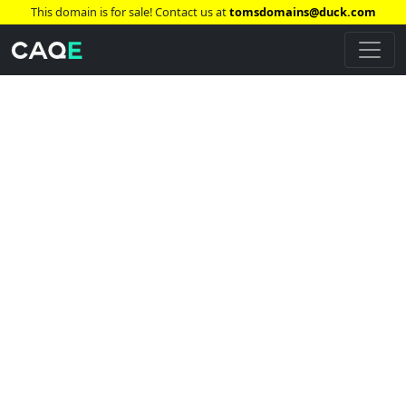
This domain is for sale! Contact us at
tomsdomains@duck.com