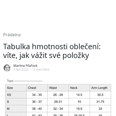
Prádelna
Tabulka hmotnosti oblečení:
víte, jak vážit své položky
Martina Pilařová
7 led 2023
•
3 min čtení