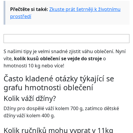
Přečtěte si také:
Zkuste prát šetrněji k životnímu
prostředí
S našimi tipy je velmi snadné zjistit váhu oblečení. Nyní
víte,
kolik kusů oblečení se vejde do
stroje
o
hmotnosti 10 kg nebo více!
Často kladené otázky týkající se
grafu hmotnosti oblečení
Kolik váží džíny?
Džíny pro dospělé váží kolem 700 g, zatímco dětské
džíny váží kolem 400 g.
Kolik ručníků mohu vyprat v 11kg