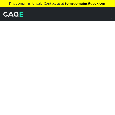
This domain is for sale! Contact us at
tomsdomains@duck.com