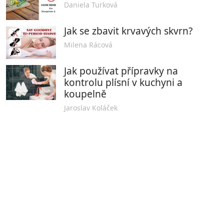
Daniela Turková
Jak se zbavit krvavých skvrn?
Milena Rácová
Jak používat přípravky na
kontrolu plísní v kuchyni a
koupelně
Jaroslav Koláček