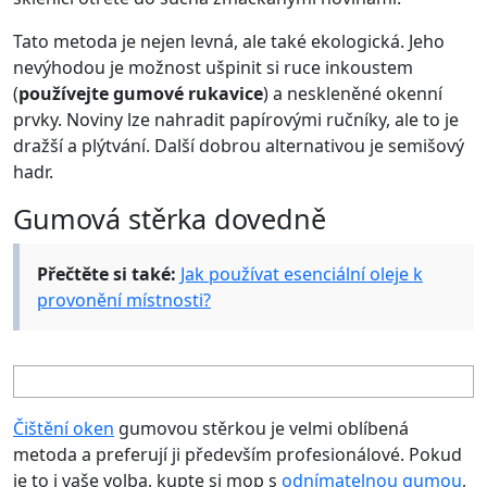
Tato metoda je nejen levná, ale také ekologická. Jeho
nevýhodou je možnost ušpinit si ruce inkoustem
(
používejte gumové rukavice
) a neskleněné okenní
prvky. Noviny lze nahradit papírovými ručníky, ale to je
dražší a plýtvání. Další dobrou alternativou je semišový
hadr.
Gumová stěrka dovedně
Přečtěte si také:
Jak používat esenciální oleje k
provonění místnosti?
Čištění oken
gumovou stěrkou je velmi oblíbená
metoda a preferují ji především profesionálové. Pokud
je to i vaše volba, kupte si mop s
odnímatelnou gumou
,