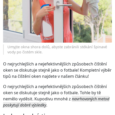
Umyjte okna shora dolů, abyste zabránili stékání špinavé
vody po čistém skle.
O nejrychlejších a nejefektivnějších způsobech čištění
oken se diskutuje stejně jako o fotbale! Kompletní výběr
tipů na čištění oken najdete v našem článku!
O nejrychlejších a nejefektivnějších způsobech čištění
oken se diskutuje stejně jako o fotbale. Tohle by tě
nemělo vyděsit. Kupodivu mnohé z
navrhovaných metod
poskytují dobré výsledky
.