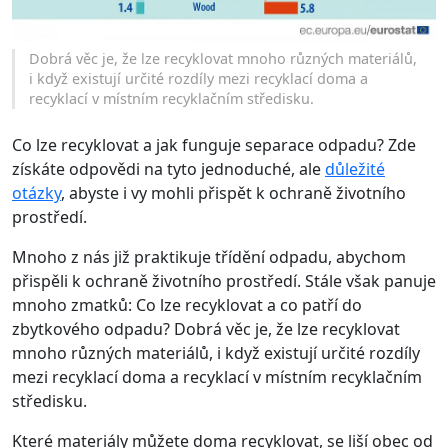
Dobrá věc je, že lze recyklovat mnoho různých materiálů,
i když existují určité rozdíly mezi recyklací doma a
recyklací v místním recyklačním středisku.
Co lze recyklovat a jak funguje separace odpadu? Zde
získáte odpovědi na tyto jednoduché, ale
důležité
otázky
, abyste i vy mohli přispět k ochraně životního
prostředí.
Mnoho z nás již praktikuje třídění odpadu, abychom
přispěli k ochraně životního prostředí. Stále však panuje
mnoho zmatků: Co lze recyklovat a co patří do
zbytkového odpadu? Dobrá věc je, že lze recyklovat
mnoho různých materiálů, i když existují určité rozdíly
mezi recyklací doma a recyklací v místním recyklačním
středisku.
Které materiály můžete doma recyklovat, se liší obec od