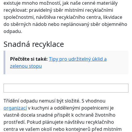
existuje mnoho možností, jak naše cenné materiály
recyklovat: pravidelný sběr místními recyklačními
společnostmi, návštěva recyklačního centra, likvidace
do sběrných nádob nebo neplánovaný sběr objemného
odpadu.
Snadná recyklace
Přečtěte si také:
Tipy pro udržitelný úklid a
zelenou stopu
Třídění odpadu nemusí být složité. S vhodnou
organizací
v kuchyni a oddělenými popelnicemi je
vlastně docela snadné přispět k ochraně životního
prostředí. Pokud plánujete návštěvu recyklačního
centra ve vašem okolí nebo kontejnerů před místním