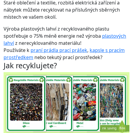
Staré oblečení a textilie, rozbitá elektrická zařízení a
nábytek můžete recyklovat na příslušných sběrných
místech ve vašem okolí.
Výroba plastových lahví z recyklovaného plastu
spotřebuje o 75% méně energie než výroba
plastových
lahví
z nerecyklovaného materiálu!
Používáte k
praní prádla prací prášek
,
kapsle s pracím
prostředkem
nebo tekutý prací prostředek?
Jak recyklujete?