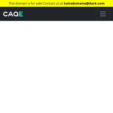
This domain is for sale! Contact us at
tomsdomains@duck.com