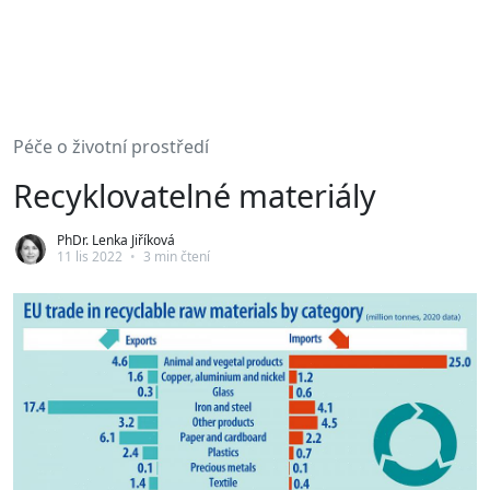
Péče o životní prostředí
Recyklovatelné materiály
PhDr. Lenka Jiříková
11 lis 2022
•
3 min čtení