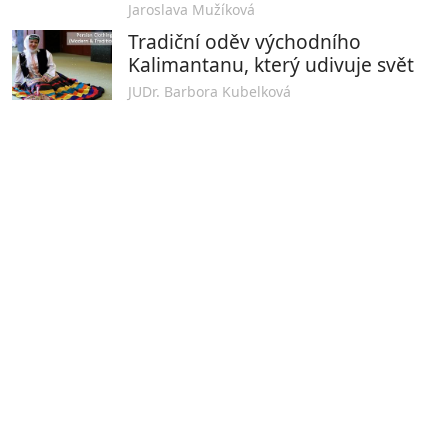
Jaroslava Mužíková
Tradiční oděv východního
Kalimantanu, který udivuje svět
JUDr. Barbora Kubelková