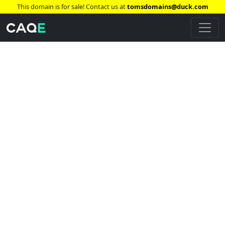
This domain is for sale! Contact us at
tomsdomains@duck.com