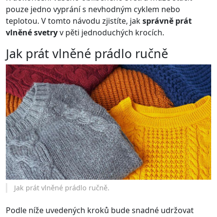
pouze jedno vyprání s nevhodným cyklem nebo
teplotou. V tomto návodu zjistíte, jak
správně prát
vlněné svetry
v pěti jednoduchých krocích.
Jak prát vlněné prádlo ručně
Jak prát vlněné prádlo ručně.
Podle níže uvedených kroků bude snadné udržovat