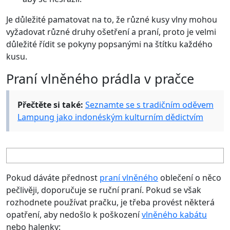
Je důležité pamatovat na to, že různé kusy vlny mohou
vyžadovat různé druhy ošetření a praní, proto je velmi
důležité řídit se pokyny popsanými na štítku každého
kusu.
Praní vlněného prádla v pračce
Přečtěte si také:
Seznamte se s tradičním oděvem
Lampung jako indonéským kulturním dědictvím
Pokud dáváte přednost
praní vlněného
oblečení o něco
pečlivěji, doporučuje se ruční praní. Pokud se však
rozhodnete používat pračku, je třeba provést některá
opatření, aby nedošlo k poškození
vlněného kabátu
nebo halenky: