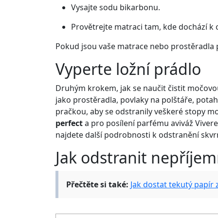
Vysajte sodu bikarbonu.
Provětrejte matraci tam, kde dochází k 
Pokud jsou vaše matrace nebo prostěradla po
Vyperte ložní prádlo
Druhým krokem, jak se naučit čistit močovou 
jako prostěradla, povlaky na polštáře, potah
pračkou, aby se odstranily veškeré stopy mo
perfect
a pro posílení parfému aviváž Vivere
najdete další podrobnosti k odstranění skvrn
Jak odstranit nepříje
Přečtěte si také:
Jak dostat tekutý papír 