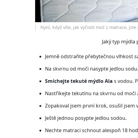
Nyní, když víte, jak vyčistit moč z matrace, jst
Jaký typ mýdla 
Jemně odstraňte přebytečnou vlhkost 
Na skvrnu od moči nasypte jedlou sodu
Smíchejte tekuté mýdlo Ala
s vodou. P
Nastříkejte tekutinu na skvrnu od moči 
Zopakoval jsem první krok, osušil jsem 
Ještě jednou posypte jedlou sodou.
Nechte matraci schnout alespoň 18 hod