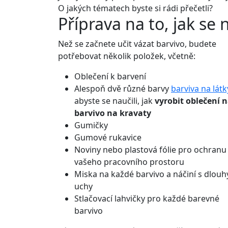
O jakých tématech byste si rádi přečetli?
Příprava na to, jak se 
Než se začnete učit vázat barvivo, budete
potřebovat několik položek, včetně:
Oblečení k barvení
Alespoň dvě různé barvy
barviva na látk
abyste se naučili, jak
vyrobit oblečení 
barvivo na kravaty
Gumičky
Gumové rukavice
Noviny nebo plastová fólie pro ochranu
vašeho pracovního prostoru
Miska na každé barvivo a náčiní s dlou
uchy
Stlačovací lahvičky pro každé barevné
barvivo