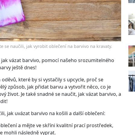
e se naučili, jak vyrobit oblečení na barvivo na kravaty.
, jak vázat barvivo, pomocí našeho srozumitelného
arvy ještě dnes!
děvů, které by si vystačily s upcycle, proč se
ělý způsob, jak přidat barvu a vytvořit něco, co je
ý život. Je také snadné se naučit, jak vázat barvivo, a
dit!
i, jak uvázat barvivo na košili a další oblečení:
blečení a mějte ve skříni kvalitní prací prostředek,
 je mohli následně vyprat.