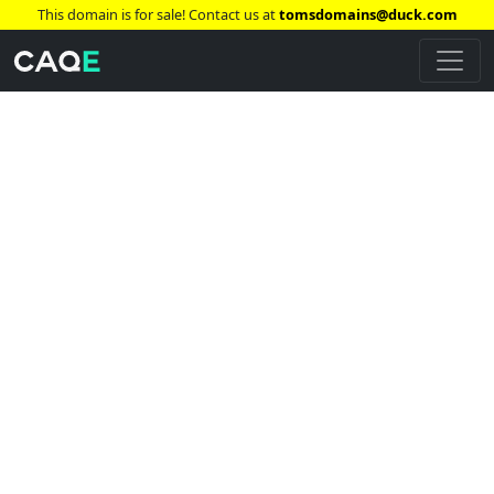
This domain is for sale! Contact us at
tomsdomains@duck.com