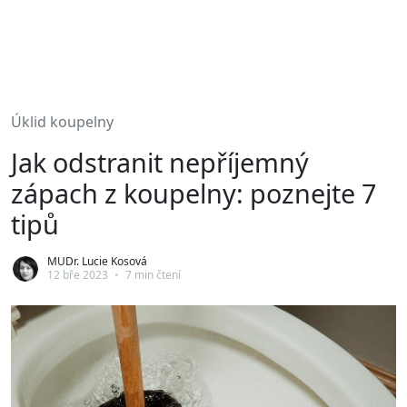
Úklid koupelny
Jak odstranit nepříjemný
zápach z koupelny: poznejte 7
tipů
MUDr. Lucie Kosová
12 bře 2023
•
7 min čtení