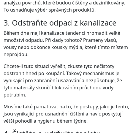
analýzu povrchů, které budou čištěny a dezinfikovány.
To usnadňuje výběr správných produktů.
3. Odstraňte odpad z kanalizace
Během dne mají kanalizace tendenci hromadit velké
množství odpadu. Příklady tohoto? Prameny vlasů,
vousy nebo dokonce kousky mýdla, které tímto místem
neprojdou.
Chcete-li tuto situaci vyřešit, zkuste tyto nečistoty
odstranit hned po koupání. Takový mechanismus je
vynikající pro zabránění usazování a nezpůsobuje, že
tyto materiály skončí blokováním průchodu vody
potrubím.
Musíme také pamatovat na to, že postupy, jako je tento,
jsou vynikající pro usnadnění čištění a navíc poskytují
větší pohodlí a hygienu během týdne.