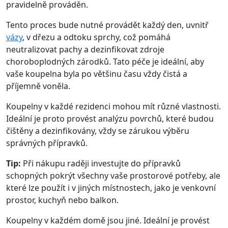
pravidelně prováděn.
Tento proces bude nutné provádět každý den, uvnitř
vázy
, v dřezu a odtoku sprchy, což pomáhá
neutralizovat pachy a dezinfikovat zdroje
choroboplodných zárodků. Tato péče je ideální, aby
vaše koupelna byla po většinu času vždy čistá a
příjemně voněla.
Koupelny v každé rezidenci mohou mít různé vlastnosti.
Ideální je proto provést analýzu povrchů, které budou
čištěny a dezinfikovány, vždy se zárukou výběru
správných přípravků.
Tip:
Při nákupu raději investujte do přípravků
schopných pokrýt všechny vaše prostorové potřeby, ale
které lze použít i v jiných místnostech, jako je venkovní
prostor, kuchyň nebo balkon.
Koupelny v každém domě jsou jiné. Ideální je provést